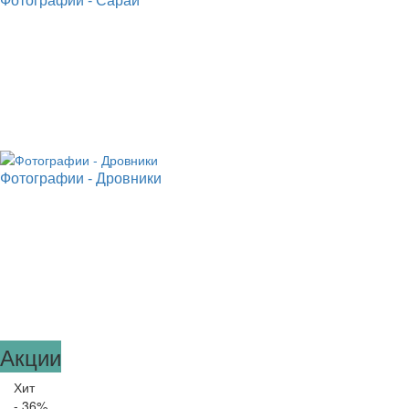
Фотографии - Сараи
Фотографии - Дровники
Акции
Хит
- 36
%