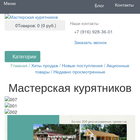
Меню
Контакты
Блог
Наши контакты
0
Товаров: 0 (0 руб.)
+7 (916) 928-36-01
Заказать звонок
Категории
Главная
/
Хиты продаж
/
Новые поступления
/
Акционные
товары
/
Недавно просмотренные
Мастерская курятников