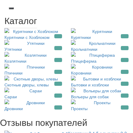
Каталог
Курятники с Хозблоком
Курятники
Утятники
Крольчатники
Козлятники
Птицеферма
Птичники
Коровники
Скотные дворы, хлевы
Бытовки и хозблоки
Сараи
Вольеры для собак
Дровники
Проекты
Отзывы покупателей
Козлятник 2-1,5 с выгулом 2-2