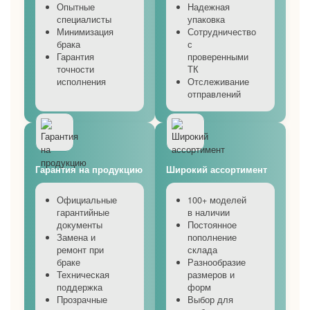
Опытные
Надежная
специалисты
упаковка
Минимизация
Сотрудничество
брака
с
Гарантия
проверенными
точности
ТК
исполнения
Отслеживание
отправлений
Гарантия на продукцию
Широкий ассортимент
Официальные
100+ моделей
гарантийные
в наличии
документы
Постоянное
Замена и
пополнение
ремонт при
склада
браке
Разнообразие
Техническая
размеров и
поддержка
форм
Прозрачные
Выбор для