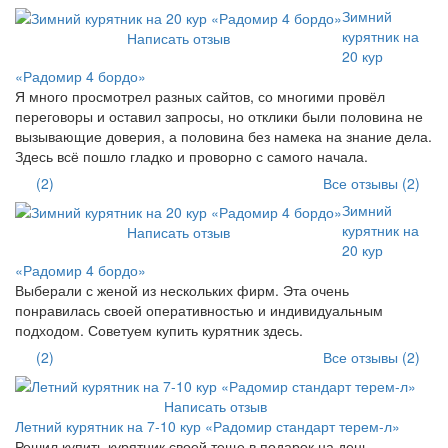
Зимний
курятник на
Написать отзыв
20 кур
«Радомир 4 бордо»
Я много просмотрел разных сайтов, со многими провёл
переговоры и оставил запросы, но отклики были половина не
вызывающие доверия, а половина без намека на знание дела.
Здесь всё пошло гладко и проворно с самого начала.
(2)
Все отзывы (2)
Зимний
курятник на
Написать отзыв
20 кур
«Радомир 4 бордо»
Выберали с женой из нескольких фирм. Эта очень
понравилась своей оперативностью и индивидуальным
подходом. Советуем купить курятник здесь.
(2)
Все отзывы (2)
Написать отзыв
Летний курятник на 7-10 кур «Радомир стандарт терем-л»
Решил купить курятник своей теще в подарок на день