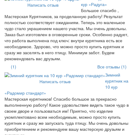
кур «Радуга»
Написать отзыв
Большое спасибо ,
Мастерская Курятников, за проделанную работу! Результат
полностью соответствует ожиданиям. Теперь это маленькое
чудо стало украшением нашего участка. Мы очень довольны.
Заказ был изготовлен в оговоренные сроки. Особенно радует,
что работа выполнена под ключ: внутри курятника есть все
необходимое. Здорово, что можно просто купить курятник и
сразу же заселять в него птицу. Минимум забот. Будем
рекомендовать вас друзьям.
(1)
Все отзывы (1)
Зимний
курятник на
Написать отзыв
10 кур
«Радомир стандарт»
Мастерская курятников! Спасибо большое за прекрасно
выполненную работу! Какое удовольствие видеть такое чудо в
своем дворе и пользоваться им! Приятно, что изделие
укомплектовано всем необходимым, можно просто купить
курятник и сразу же запускать туда птицу. Мы очень довольны
приобретением и рекомендуем вашу мастерскую друзьям и
знакомым.