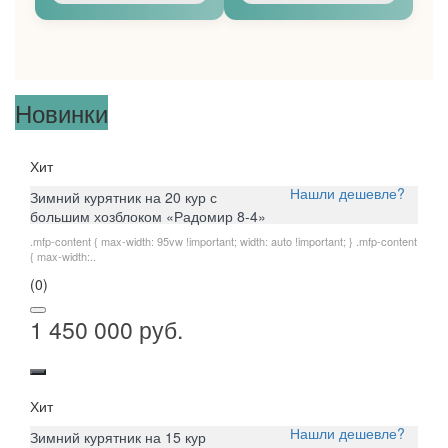
Новинки
Хит
Нашли дешевле?
Зимний курятник на 20 кур с
большим хозблоком «Радомир 8-4»
.mfp-content { max-width: 95vw !important; width: auto !important; } .mfp-content
{ max-width:..
(0)
1 450 000 руб.
Хит
Нашли дешевле?
Зимний курятник на 15 кур