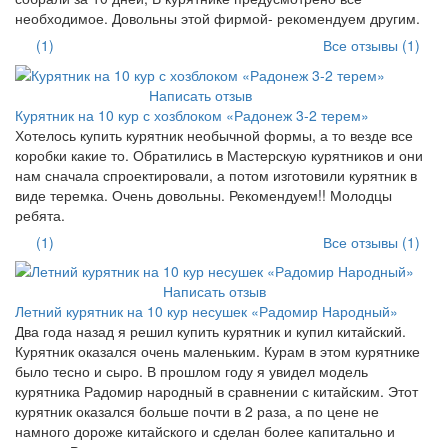
необходимое. Довольны этой фирмой- рекомендуем другим.
(1)
Все отзывы (1)
Написать отзыв
Курятник на 10 кур с хозблоком «Радонеж 3-2 терем»
Хотелось купить курятник необычной формы, а то везде все
коробки какие то. Обратились в Мастерскую курятников и они
нам сначала спроектировали, а потом изготовили курятник в
виде теремка. Очень довольны. Рекомендуем!! Молодцы
ребята.
(1)
Все отзывы (1)
Написать отзыв
Летний курятник на 10 кур несушек «Радомир Народный»
Два года назад я решил купить курятник и купил китайский.
Курятник оказался очень маленьким. Курам в этом курятнике
было тесно и сыро. В прошлом году я увидел модель
курятника Радомир народный в сравнении с китайским. Этот
курятник оказался больше почти в 2 раза, а по цене не
намного дороже китайского и сделан более капитально и