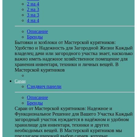
2 на 4
2 на 3
3 на 3
4 на 4
Описание
Бренды
Бытовки и хозблоки от Мастерской курятников:
Удобство и Надежность для Загородной Жизни Каждый
владелец дачи или загородного участка знает, насколько
важно иметь надежное хозяйственное помещение для
хранения инвентаря, техники и личных вещей. В
Мастерской курятников
Сараи
Сэндвич панели
Описание
Бренды
Сараи от Мастерской курятников: Надежное и
Функциональное Решение для Вашего Участка Каждый
загородный участок нуждается в надёжном и удобном
хранилище для инвентаря, техники и других
необходимых вещей. В Мастерской курятников мы
предлагаем широкий выбор сараев, которые