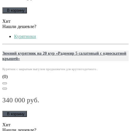
В корзину
Хит
Нашли дешевле?
Курятники
Зимний курятник на 20 кур «Радомир 5 салатовый с односкатной
крышей»
Курятник с закрытым выгулом предназначен для круглогодичного..
(0)
340 000 руб.
В корзину
Хит
Нашли дешевле?