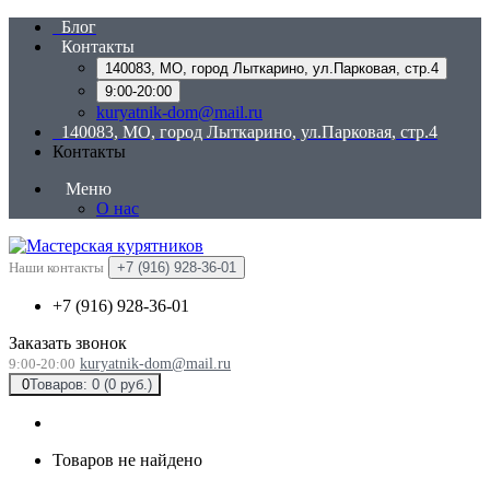
Блог
Контакты
140083, МО, город Лыткарино, ул.Парковая, стр.4
9:00-20:00
kuryatnik-dom@mail.ru
140083, МО, город Лыткарино, ул.Парковая, стр.4
Контакты
Меню
О нас
Наши контакты
+7 (916) 928-36-01
+7 (916) 928-36-01
Заказать звонок
9:00-20:00
kuryatnik-dom@mail.ru
0
Товаров: 0 (0 руб.)
Товаров не найдено