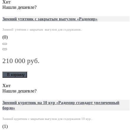
Хит
Нашли дешевле?
Зимний утятник с закрытым выгулом «Радомир»
Зимний утятник с закрытым выгулом для содержания..
(0)
210 000 руб.
В корзину
Хит
Нашли дешевле?
Зимний курятник на 10 кур «Радомир стандарт увеличенный
бордо»
Зимний курятник с закрытым выгулом для содержания 10 кур..
(1)