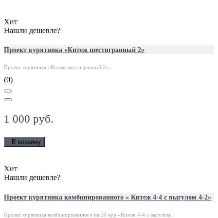
Хит
Нашли дешевле?
Проект курятника «Китеж шестигранный 2»
Проект курятника «Китеж шестигранный 2»..
(0)
1 000 руб.
В корзину
Хит
Нашли дешевле?
Проект курятника комбинированного « Китеж 4-4 с выгулом 4-2»
Проект курятника комбинированного на 20 кур «Китеж 4-4 с выгулом..