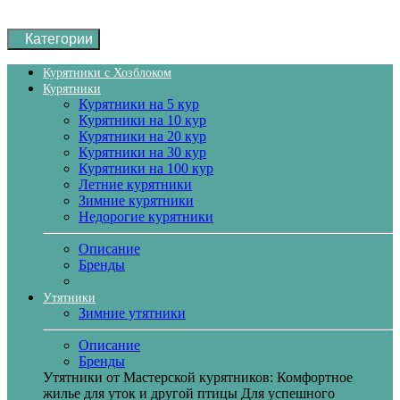
Категории
Курятники с Хозблоком
Курятники
Курятники на 5 кур
Курятники на 10 кур
Курятники на 20 кур
Курятники на 30 кур
Курятники на 100 кур
Летние курятники
Зимние курятники
Недорогие курятники
Описание
Бренды
Утятники
Зимние утятники
Описание
Бренды
Утятники от Мастерской курятников: Комфортное
жилье для уток и другой птицы Для успешного