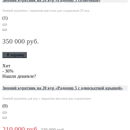
Зимний курятник на 20 кур «Радомир 5 солнечный»
Зимний курятник с закрытым выгулом для содержания 20 кур..
(1)
350 000 руб.
В корзину
Хит
- 36
%
Нашли дешевле?
Зимний курятник на 20 кур «Радомир 5 с односкатной крышей»
Зимний курятник для кур с закрытым выгулом для содержания..
(0)
210 000 руб.
330 000 руб.