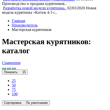
Производство и продажа курятников..
Разработка новой модели курятника..
02/03/2020
Новая
модель курятника «Китеж 4-3 с..
Главная
Производитель
Мастерская курятников
Мастерская курятников:
каталог
Сравнения
Показать:
15
25
50
75
100
Сортировка:
По умолчанию