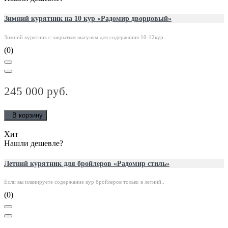
Зимний курятник на 10 кур «Радомир дворцовый»
Зимний курятник с закрытым выгулом для содержания 10-12кур..
(0)
245 000 руб.
В корзину
Хит
Нашли дешевле?
Летний курятник для бройлеров «Радомир стиль»
Если вы планируете содержание кур бройлеров только в летний..
(0)