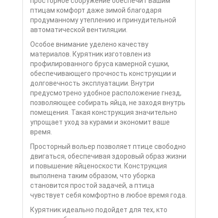
просторное сооружение обеспечит вашим
птицам комфорт даже зимой благодаря
продуманному утеплению и принудительной
автоматической вентиляции.
Особое внимание уделено качеству
материалов. Курятник изготовлен из
профилированного бруса камерной сушки,
обеспечивающего прочность конструкции и
долговечность эксплуатации. Внутри
предусмотрено удобное расположение гнезд,
позволяющее собирать яйца, не заходя внутрь
помещения. Такая конструкция значительно
упрощает уход за курами и экономит ваше
время.
Просторный вольер позволяет птице свободно
двигаться, обеспечивая здоровый образ жизни
и повышение яйценоскости. Конструкция
выполнена таким образом, что уборка
становится простой задачей, а птица
чувствует себя комфортно в любое время года.
Курятник идеально подойдет для тех, кто