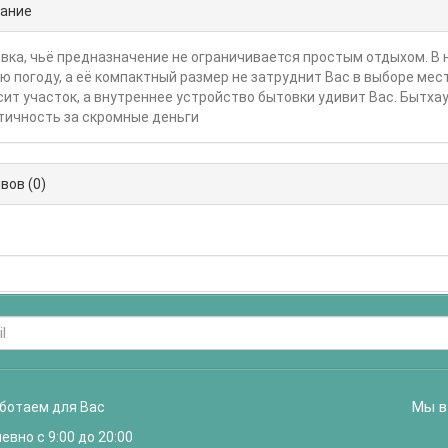
ание
вка, чьё предназначение не ограничивается простым отдыхом. В
ю погоду, а её компактный размер не затруднит Вас в выборе ме
сит участок, а внутреннее устройство бытовки удивит Вас. Бытхау
тичность за скромные деньги
вов (0)
Мы в
ботаем для Вас
вно с 9:00 до 20:00