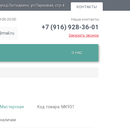
ород Лыткарино, ул.Парковая, стр.4
КОНТАКТЫ
9:00-20:00
Наши контакты
+7 (916) 928-36-01
mail.ru
Заказать звонок
О НАС
:
Мастерская
Код товара: МК931
 наличии