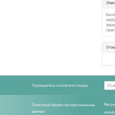
Опис
Быто
любу
укра
прак
Отзы
Подпишитесь и получите скидку
Мы ра
Политикой обработки персональных
данных
ежедне