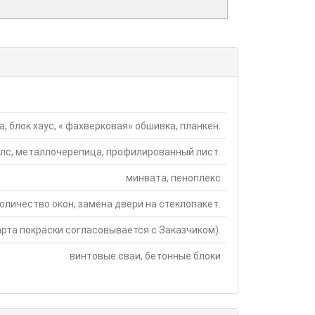
, блок хаус, « фахверковая» обшивка, планкен.
лс, металлочерепица, профилированный лист.
минвата, пеноплекс
количество окон, замена двери на стеклопакет.
арта покраски согласовывается с Заказчиком).
винтовые сваи, бетонные блоки