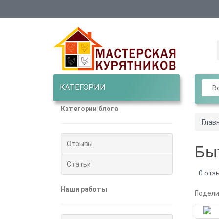
КАТЕГОРИИ
Вс
Категории блога
Глав
Отзывы
Бы
Статьи
0 отз
Наши работы
Подели