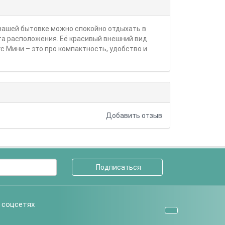
 нашей бытовке можно спокойно отдыхать в
ста расположения. Её красивый внешний вид
с Мини – это про компактность, удобство и
Добавить отзыв
Подписаться
 соцсетях