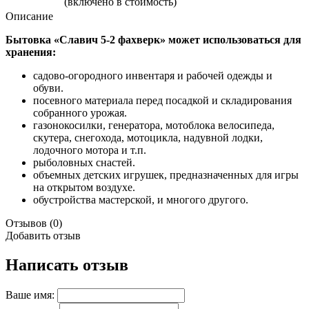
(включено в стоимость)
Описание
Бытовка «Славич 5-2 фахверк» может использоваться для
хранения:
садово-огородного инвентаря и рабочей одежды и
обуви.
посевного материала перед посадкой и складирования
собранного урожая.
газонокосилки, генератора, мотоблока велосипеда,
скутера, снегохода, мотоцикла, надувной лодки,
лодочного мотора и т.п.
рыболовных снастей.
объемных детских игрушек, предназначенных для игры
на открытом воздухе.
обустройства мастерской, и многого другого.
Отзывов (0)
Добавить отзыв
Написать отзыв
Ваше имя: