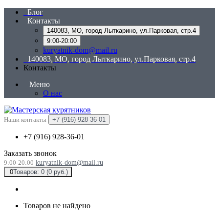
Блог
Контакты
140083, МО, город Лыткарино, ул.Парковая, стр.4
9:00-20:00
kuryatnik-dom@mail.ru
140083, МО, город Лыткарино, ул.Парковая, стр.4
Контакты
Меню
О нас
Наши контакты
+7 (916) 928-36-01
+7 (916) 928-36-01
Заказать звонок
9:00-20:00
kuryatnik-dom@mail.ru
0
Товаров: 0 (0 руб.)
Товаров не найдено