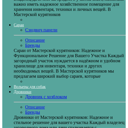
важно иметь надежное хозяйственное помещение для
хранения инвентаря, техники и личных вещей. В
Мастерской курятников
Сараи
Сэндвич панели
Описание
Бренды
Сараи от Мастерской курятников: Надежное и
Функциональное Решение для Вашего Участка Каждый
загородный участок нуждается в надёжном и удобном
хранилище для инвентаря, техники и других
необходимых вещей. В Мастерской курятников мы
предлагаем широкий выбор сараев, которые
Вольеры для собак
Дровники
Дровник с хозблоком
Описание
Бренды
Дровники от Мастерской курятников: Надежное и
стильное решение для вашего участка Каждый владелец
загородного дома или дачи сталкивается с