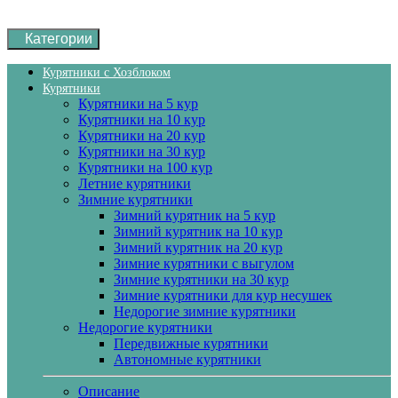
Категории
Курятники с Хозблоком
Курятники
Курятники на 5 кур
Курятники на 10 кур
Курятники на 20 кур
Курятники на 30 кур
Курятники на 100 кур
Летние курятники
Зимние курятники
Зимний курятник на 5 кур
Зимний курятник на 10 кур
Зимний курятник на 20 кур
Зимние курятники с выгулом
Зимние курятники на 30 кур
Зимние курятники для кур несушек
Недорогие зимние курятники
Недорогие курятники
Передвижные курятники
Автономные курятники
Описание