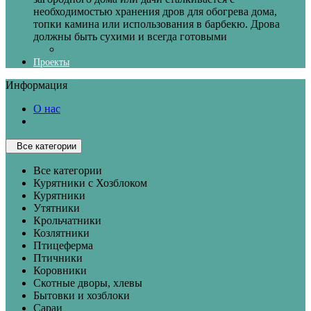
необходимостью хранения дров для обогрева дома,
топки камина или использования в барбекю. Дрова
должны быть сухими и всегда готовыми
Проекты
Информация
О нас
Все категории
Все категории
Курятники с Хозблоком
Курятники
Утятники
Крольчатники
Козлятники
Птицеферма
Птичники
Коровники
Скотные дворы, хлевы
Бытовки и хозблоки
Сараи