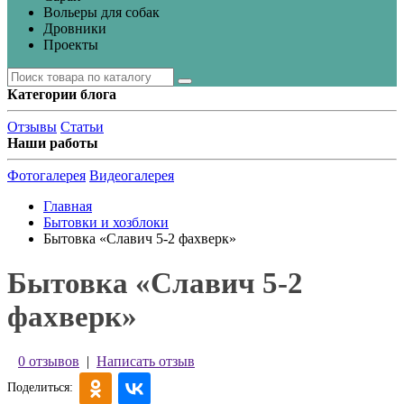
Вольеры для собак
Дровники
Проекты
Категории блога
Отзывы
Статьи
Наши работы
Фотогалерея
Видеогалерея
Главная
Бытовки и хозблоки
Бытовка «Славич 5-2 фахверк»
Бытовка «Славич 5-2
фахверк»
0 отзывов
|
Написать отзыв
Поделиться: