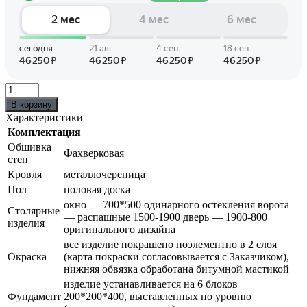
В корзину
Характеристики
Комплектация
Обшивка
Фахверковая
стен
Кровля
металлочерепица
Пол
половая доска
окно — 700*500 одинарного остекления ворота
Столярные
— распашные 1500-1900 дверь — 1900-800
изделия
оригинального дизайна
все изделие покрашено поэлементно в 2 слоя
Окраска
(карта покраски согласовывается с Заказчиком),
нижняя обвязка обработана битумной мастикой
изделие устанавливается на 6 блоков
Фундамент
200*200*400, выставленных по уровню