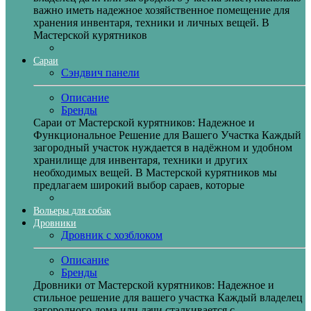
важно иметь надежное хозяйственное помещение для
хранения инвентаря, техники и личных вещей. В
Мастерской курятников
Сараи
Сэндвич панели
Описание
Бренды
Сараи от Мастерской курятников: Надежное и
Функциональное Решение для Вашего Участка Каждый
загородный участок нуждается в надёжном и удобном
хранилище для инвентаря, техники и других
необходимых вещей. В Мастерской курятников мы
предлагаем широкий выбор сараев, которые
Вольеры для собак
Дровники
Дровник с хозблоком
Описание
Бренды
Дровники от Мастерской курятников: Надежное и
стильное решение для вашего участка Каждый владелец
загородного дома или дачи сталкивается с