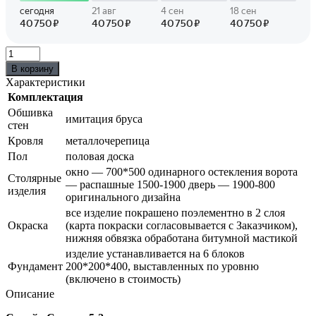
В корзину
Характеристики
Комплектация
Обшивка
имитация бруса
стен
Кровля
металлочерепица
Пол
половая доска
окно — 700*500 одинарного остекления ворота
Столярные
— распашные 1500-1900 дверь — 1900-800
изделия
оригинального дизайна
все изделие покрашено поэлементно в 2 слоя
Окраска
(карта покраски согласовывается с Заказчиком),
нижняя обвязка обработана битумной мастикой
изделие устанавливается на 6 блоков
Фундамент
200*200*400, выставленных по уровню
(включено в стоимость)
Описание