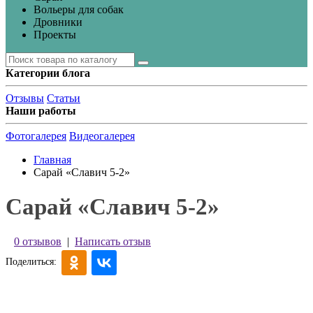
Вольеры для собак
Дровники
Проекты
Категории блога
Отзывы
Статьи
Наши работы
Фотогалерея
Видеогалерея
Главная
Сарай «Славич 5-2»
Сарай «Славич 5-2»
0 отзывов
|
Написать отзыв
Поделиться: