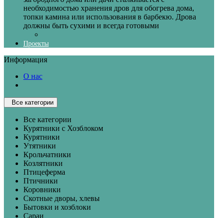
необходимостью хранения дров для обогрева дома,
топки камина или использования в барбекю. Дрова
должны быть сухими и всегда готовыми
Проекты
Информация
О нас
Все категории
Все категории
Курятники с Хозблоком
Курятники
Утятники
Крольчатники
Козлятники
Птицеферма
Птичники
Коровники
Скотные дворы, хлевы
Бытовки и хозблоки
Сараи