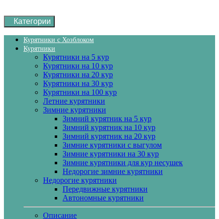
Категории
Курятники с Хозблоком
Курятники
Курятники на 5 кур
Курятники на 10 кур
Курятники на 20 кур
Курятники на 30 кур
Курятники на 100 кур
Летние курятники
Зимние курятники
Зимний курятник на 5 кур
Зимний курятник на 10 кур
Зимний курятник на 20 кур
Зимние курятники с выгулом
Зимние курятники на 30 кур
Зимние курятники для кур несушек
Недорогие зимние курятники
Недорогие курятники
Передвижные курятники
Автономные курятники
Описание