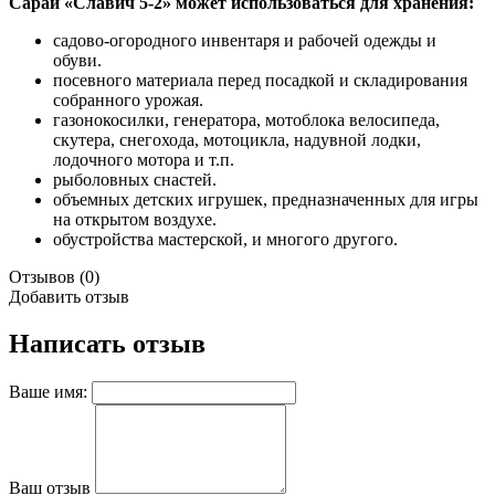
Сарай «Славич 5-2» может использоваться для хранения:
садово-огородного инвентаря и рабочей одежды и
обуви.
посевного материала перед посадкой и складирования
собранного урожая.
газонокосилки, генератора, мотоблока велосипеда,
скутера, снегохода, мотоцикла, надувной лодки,
лодочного мотора и т.п.
рыболовных снастей.
объемных детских игрушек, предназначенных для игры
на открытом воздухе.
обустройства мастерской, и многого другого.
Отзывов (0)
Добавить отзыв
Написать отзыв
Ваше имя:
Ваш отзыв