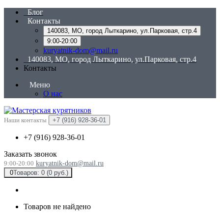
Блог
Контакты
140083, МО, город Лыткарино, ул.Парковая, стр.4
9:00-20:00
kuryatnik-dom@mail.ru
140083, МО, город Лыткарино, ул.Парковая, стр.4
Контакты
Меню
О нас
Наши контакты
+7 (916) 928-36-01
+7 (916) 928-36-01
Заказать звонок
9:00-20:00
kuryatnik-dom@mail.ru
0
Товаров: 0 (0 руб.)
Товаров не найдено