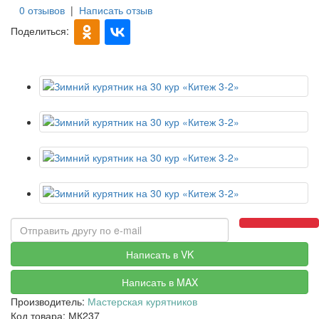
0 отзывов
|
Написать отзыв
Поделиться:
Написать в VK
Написать в MAX
Производитель:
Мастерская курятников
Код товара: МК237