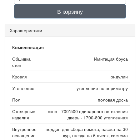
В корзину
Характеристики
Комплектация
Обшивка
Имитация бруса
стен
Кровля
ондулин
Утепление
утепление по периметру
Пол
половая доска
Столярные
окно - 700*500 одинарного остекления
изделия
дверь - 1700-800 утепленная
Внутреннее
поддон для сбора помета, насест на 30
оснащение
кур, гнезда на 6 ячеек, система