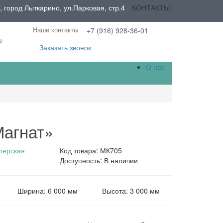
город Лыткарино, ул.Парковая, стр.4
КОНТАКТЫ
Наши контакты
+7 (916) 928-36-01
u
Заказать звонок
О нас
Магнат»
терская
Код товара: МК705
Доступность: В наличии
Ширина: 6 000 мм
Высота: 3 000 мм