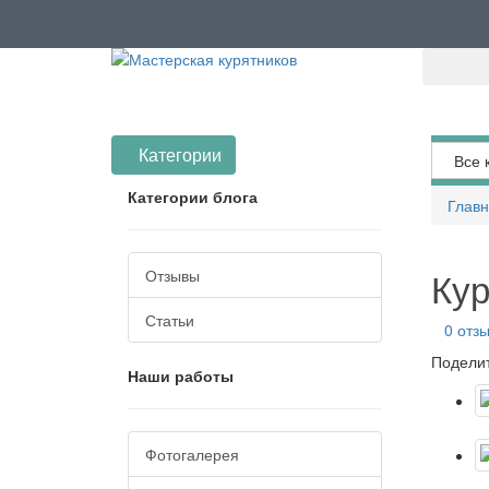
Категории
Все к
Категории блога
Глав
Кур
Отзывы
Статьи
0 отз
Подели
Наши работы
Фотогалерея