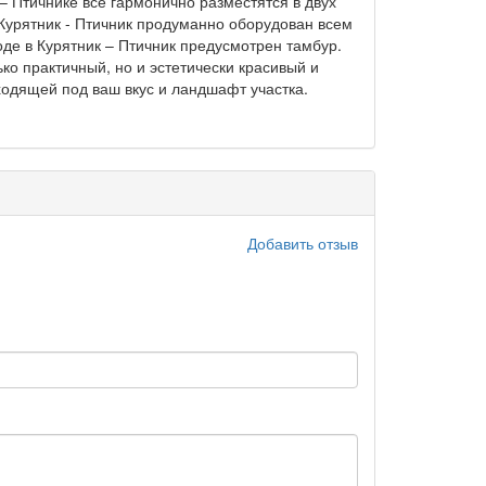
 – Птичнике все гармонично разместятся в двух
урятник - Птичник продуманно оборудован всем
де в Курятник – Птичник предусмотрен тамбур.
ко практичный, но и эстетически красивый и
дходящей под ваш вкус и ландшафт участка.
Добавить отзыв