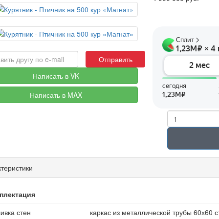
Отправить
Написать в VK
Написать в MAX
теристики
плектация
ивка стен
каркас из металлической трубы 60х60 с