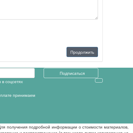
Продолжить
Подписаться
 в соцсетях
оплате принимаем
 Для получения подробной информации о стоимости материалов,
ирование и распространение (в том числе путем копирования на