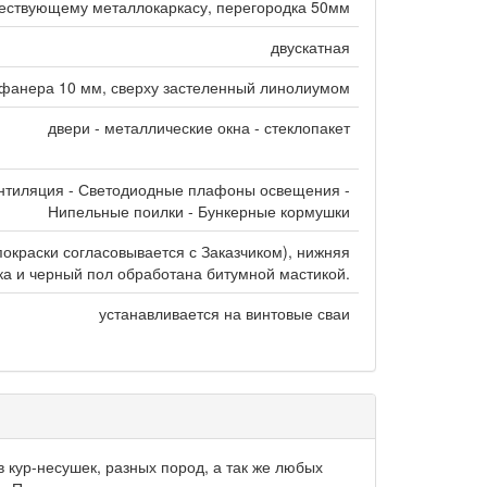
ествующему металлокаркасу, перегородка 50мм
двускатная
фанера 10 мм, сверху застеленный линолиумом
двери - металлические окна - стеклопакет
ентиляция - Светодиодные плафоны освещения -
Нипельные поилки - Бункерные кормушки
покраски согласовывается с Заказчиком), нижняя
ка и черный пол обработана битумной мастикой.
устанавливается на винтовые сваи
 кур-несушек, разных пород, а так же любых