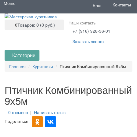
Меню
Контакты
Блог
Наши контакты
0
Товаров: 0 (0 руб.)
+7 (916) 928-36-01
Заказать звонок
Категории
Главная
Курятники
Птичник Комбинированный 9х5м
Птичник Комбинированный
9х5м
0 отзывов
|
Написать отзыв
Поделиться: