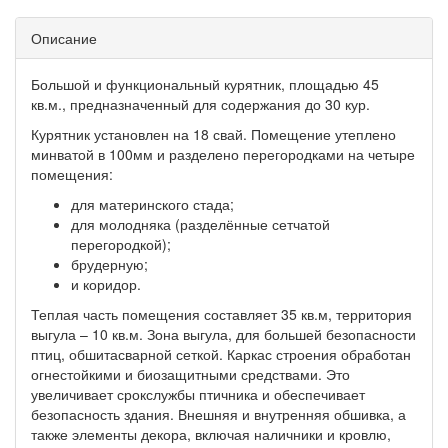
Описание
Большой и функциональный курятник, площадью 45
кв.м., предназначенный для содержания до 30 кур.
Курятник установлен на 18 свай. Помещение утеплено
минватой в 100мм и разделено перегородками на четыре
помещения:
для материнского стада;
для молодняка (разделённые сетчатой
перегородкой);
брудерную;
и коридор.
Теплая часть помещения составляет 35 кв.м, территория
выгула – 10 кв.м. Зона выгула, для большей безопасности
птиц, обшитасварной сеткой. Каркас строения обработан
огнестойкими и биозащитными средствами. Это
увеличивает срокслужбы птичника и обеспечивает
безопасность здания. Внешняя и внутренняя обшивка, а
также элементы декора, включая наличники и кровлю,