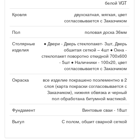
белой VGT
Кровля
двухскатная, мягкая, цвет
согласовывается с Заказчиком
Пол
половая доска 36мм
Столярные
● Двери - Дверь стеклопакет- 3шт, Дверь
изделия
обшитая сеткой – 4шт ● Окна -
стеклопакет поворотно откидной 700х600
- 5шт ● Наличники - 100х20, цвет
согласовывается с Заказчиком
Окраска
все изделие покрашено поэлементно в 2
слоя (карта покраски согласовывается с
Заказчиком), нижняя обвязка и черный
пол обработана битумной мастикой.
Фундамент
Винтовые сваи - 18шт
Выгул
С полом, обшит сварной сеткой