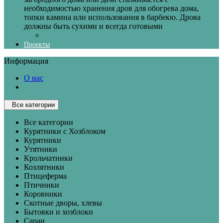
необходимостью хранения дров для обогрева дома,
топки камина или использования в барбекю. Дрова
должны быть сухими и всегда готовыми
Проекты
Информация
О нас
Все категории
Все категории
Курятники с Хозблоком
Курятники
Утятники
Крольчатники
Козлятники
Птицеферма
Птичники
Коровники
Скотные дворы, хлевы
Бытовки и хозблоки
Сараи