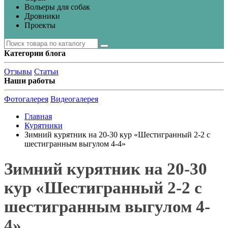
Вольеры для собак
Дровники
Проекты
Категории блога
Отзывы
Статьи
Наши работы
Фотогалерея
Видеогалерея
Главная
Курятники
Зимний курятник на 20-30 кур «Шестигранный 2-2 с
шестигранным выгулом 4-4»
Зимний курятник на 20-30
кур «Шестигранный 2-2 с
шестигранным выгулом 4-
4»