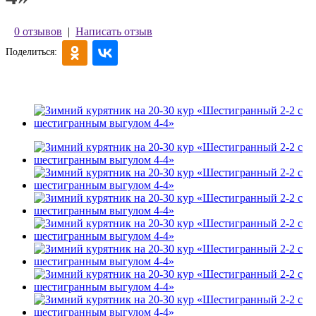
0 отзывов
|
Написать отзыв
Поделиться: