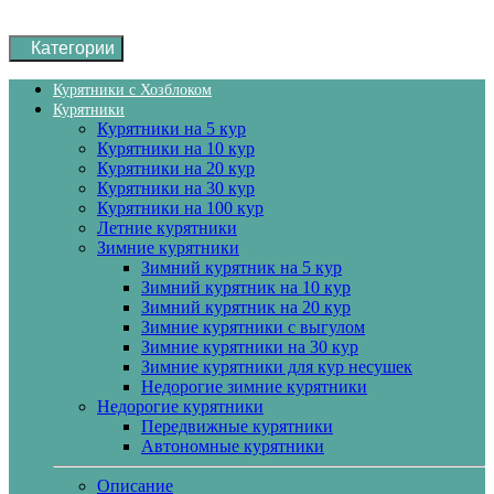
Категории
Курятники с Хозблоком
Курятники
Курятники на 5 кур
Курятники на 10 кур
Курятники на 20 кур
Курятники на 30 кур
Курятники на 100 кур
Летние курятники
Зимние курятники
Зимний курятник на 5 кур
Зимний курятник на 10 кур
Зимний курятник на 20 кур
Зимние курятники с выгулом
Зимние курятники на 30 кур
Зимние курятники для кур несушек
Недорогие зимние курятники
Недорогие курятники
Передвижные курятники
Автономные курятники
Описание