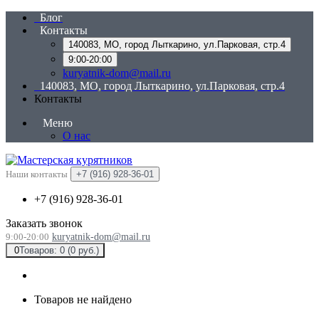
Блог
Контакты
140083, МО, город Лыткарино, ул.Парковая, стр.4
9:00-20:00
kuryatnik-dom@mail.ru
140083, МО, город Лыткарино, ул.Парковая, стр.4
Контакты
Меню
О нас
Наши контакты
+7 (916) 928-36-01
+7 (916) 928-36-01
Заказать звонок
9:00-20:00
kuryatnik-dom@mail.ru
0
Товаров: 0 (0 руб.)
Товаров не найдено