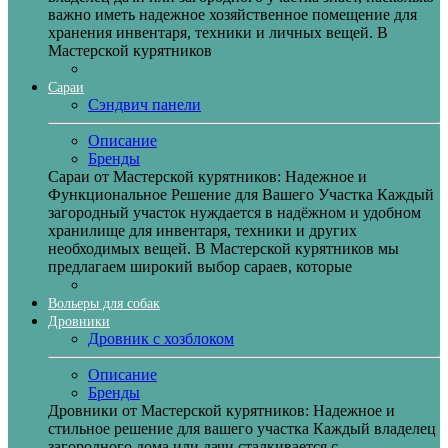
важно иметь надежное хозяйственное помещение для
хранения инвентаря, техники и личных вещей. В
Мастерской курятников
Сараи
Сэндвич панели
Описание
Бренды
Сараи от Мастерской курятников: Надежное и
Функциональное Решение для Вашего Участка Каждый
загородный участок нуждается в надёжном и удобном
хранилище для инвентаря, техники и других
необходимых вещей. В Мастерской курятников мы
предлагаем широкий выбор сараев, которые
Вольеры для собак
Дровники
Дровник с хозблоком
Описание
Бренды
Дровники от Мастерской курятников: Надежное и
стильное решение для вашего участка Каждый владелец
загородного дома или дачи сталкивается с