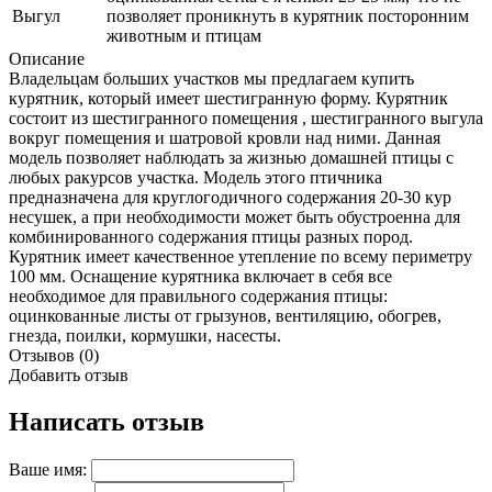
Выгул
позволяет проникнуть в курятник посторонним
животным и птицам
Описание
Владельцам больших участков мы предлагаем купить
курятник, который имеет шестигранную форму. Курятник
состоит из шестигранного помещения , шестигранного выгула
вокруг помещения и шатровой кровли над ними. Данная
модель позволяет наблюдать за жизнью домашней птицы с
любых ракурсов участка. Модель этого птичника
предназначена для круглогодичного содержания 20-30 кур
несушек, а при необходимости может быть обустроенна для
комбинированного содержания птицы разных пород.
Курятник имеет качественное утепление по всему периметру
100 мм. Оснащение курятника включает в себя все
необходимое для правильного содержания птицы:
оцинкованные листы от грызунов, вентиляцию, обогрев,
гнезда, поилки, кормушки, насесты.
Отзывов (0)
Добавить отзыв
Написать отзыв
Ваше имя: