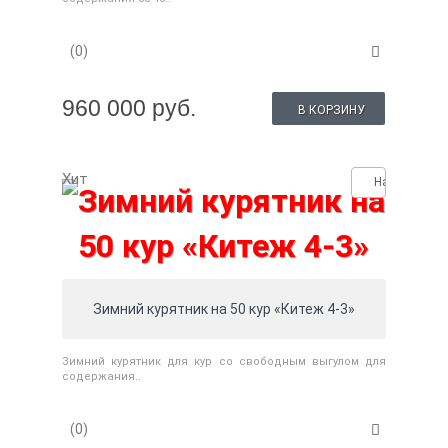
(0)
960 000 руб.
В КОРЗИНУ
Хит
Нашли деше
Зимний курятник на 50 кур «Китеж 4-3»
Зимний курятник для кур со свободным выгулом для
содержания..
(0)