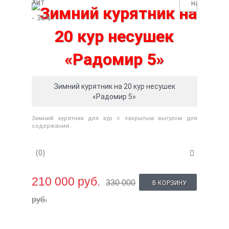
Хит
Нашли деше
- 36
%
Зимний курятник на 20 кур несушек
«Радомир 5»
Зимний курятник для кур с закрытым выгулом для
содержания..
(0)
210 000 руб.
330 000
В КОРЗИНУ
руб.