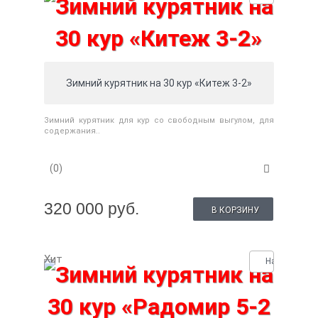
Зимний курятник на 30 кур «Китеж 3-2»
Зимний курятник для кур со свободным выгулом, для
содержания..
(0)
320 000 руб.
В КОРЗИНУ
Хит
Нашли деше