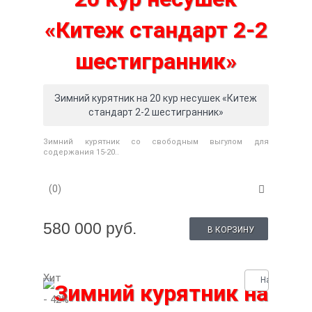
Зимний курятник на 20 кур несушек «Китеж
стандарт 2-2 шестигранник»
Зимний курятник со свободным выгулом для
содержания 15-20..
(0)
580 000 руб.
В КОРЗИНУ
Хит
Нашли деше
- 42
%