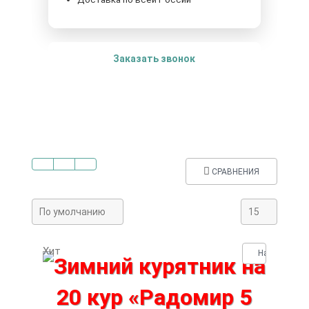
Заказать звонок
СРАВНЕНИЯ
По умолчанию
15
Хит
Нашли деше