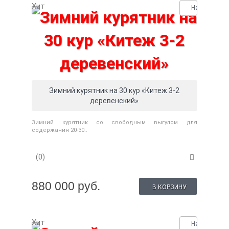
Хит
Нашли деше
Зимний курятник на 30 кур «Китеж 3-2
деревенский»
Зимний курятник со свободным выгулом для
содержания 20-30..
(0)
880 000 руб.
В КОРЗИНУ
Хит
Нашли деше