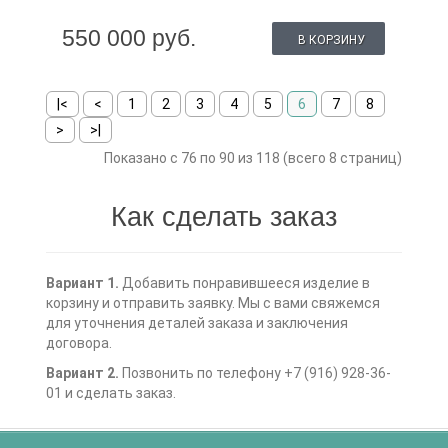
550 000 руб.
В КОРЗИНУ
|<
<
1
2
3
4
5
6
7
8
>
>|
Показано с 76 по 90 из 118 (всего 8 страниц)
Как сделать заказ
Вариант 1.
Добавить понравившееся изделие в
корзину и отправить заявку. Мы с вами свяжемся
для уточнения деталей заказа и заключения
договора.
Вариант 2.
Позвонить по телефону +7 (916) 928-36-
01 и сделать заказ.